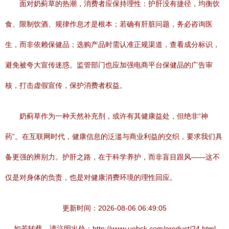
面对奶蓟草的热潮，消费者应保持理性：护肝没有捷径，均衡饮
食、限制饮酒、规律作息才是根本；若确有肝脏问题，务必咨询医
生，而非依赖保健品；选购产品时需认准正规渠道，查看成分标识，
避免被夸大宣传迷惑。监管部门也应加强电商平台保健品的广告审
核，打击虚假宣传，保护消费者权益。
奶蓟草作为一种天然补充剂，或许有其健康益处，但绝非“神
药”。在互联网时代，健康信息的泛滥与商业利益的交织，要求我们具
备更强的辨别力。护肝之路，在于科学养护，而非盲目跟风——这不
仅是对身体的负责，也是对健康消费环境的理性回应。
更新时间：2026-08-06 06:49:05
如若转载，请注明出处：http://www.uobsk.com/product/24.html