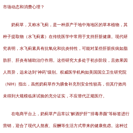
市场动态和消费心理？
奶蓟草，又称水飞蓟，是一种原产于地中海地区的草本植物，其
种子提取物（水飞蓟素）在传统医学中常用于支持肝脏健康。现代研
究表明，水飞蓟素具有抗氧化和抗炎特性，可能对某些肝脏疾病如脂
肪肝、肝炎有辅助治疗作用。这些研究大多处于初步阶段，且效果因
人而异，远未达到“神药”级别。权威医学机构如美国国立卫生研究院
（NIH）指出，虽然奶蓟草作为膳食补充剂安全性较高，但其疗效尚
未得到大规模临床试验的充分证实，不应替代正规医疗。
在电商平台上，奶蓟草产品常以“解酒护肝”“排毒养颜”等标签进行
营销，迎合了现代人熬夜、应酬等生活方式带来的健康焦虑。这种过