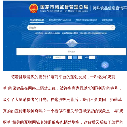
随着健康意识的提升和电商平台的蓬勃发展，一种名为“奶蓟
草”的保健品在网络上悄然走红，被许多商家冠以“护肝神药”的称号，
吸引了大量消费者的目光。在这股热潮背后，我们不禁要问：奶蓟草
真的如宣传那般神奇吗？一个看似不相关却值得深思的现象是，与“奶
蓟草”相关的互联网域名注册服务也悄然增多，这背后又反映了怎样的