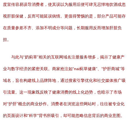
度宣传容易误导消费者，使其误以为服用后便可肆无忌惮地饮酒或忽
视肝脏保健，反而可能延误病情。更值得警惕的是，部分产品可能存
在质量参差不齐、添加不明成分等问题，长期服用反而增加肝脏负
担。
与此与“奶蓟草”相关的互联网域名注册服务增多，揭示了健康产
业与数字经济的紧密关联。商家抢注如“nai蓟草健康”、“护肝商城”等
域名，旨在构建线上品牌阵地，通过搜索引擎优化和社交媒体推广吸
引流量。这一现象既反映了健康消费的线上化趋势，也暗示了市场
对“护肝”概念的商业炒作。消费者在浏览这些网站时，往往被专业化
的页面设计和“科学”背书所吸引，却可能忽略信息背后的商业意图。