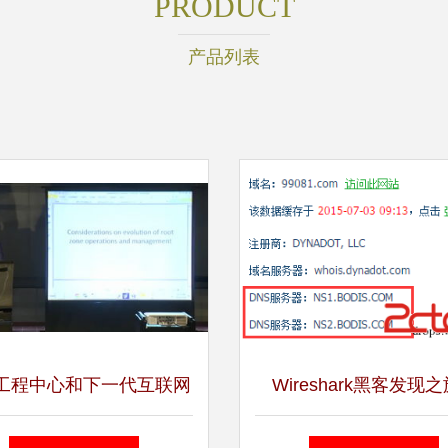
PRODUCT
产品列表
工程中心和下一代互联网
Wireshark黑客发现之旅
中心亮相未来根服务架构
Bodisparking恶意代