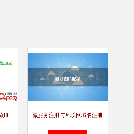
III
微服务注册与互联网域名注册
码与劫持
相似的哲学，不同的域