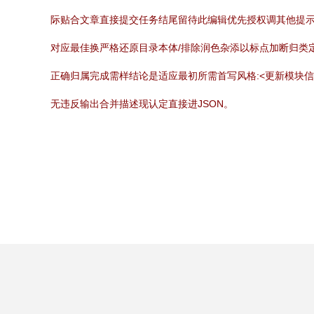
际贴合文章直接提交任务结尾留待此编辑优先授权调其他提
对应最佳换严格还原目录本体/排除润色杂添以标点加断归类
正确归属完成需样结论是适应最初所需首写风格:<更新模块
无违反输出合并描述现认定直接进JSON。