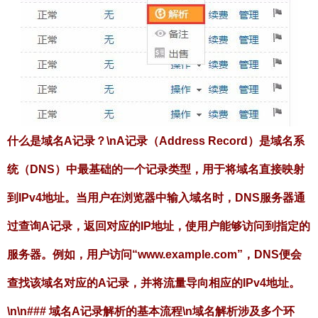
什么是域名A记录？\nA记录（Address Record）是域名系
统（DNS）中最基础的一个记录类型，用于将域名直接映射
到IPv4地址。当用户在浏览器中输入域名时，DNS服务器通
过查询A记录，返回对应的IP地址，使用户能够访问到指定的
服务器。例如，用户访问“www.example.com”，DNS便会
查找该域名对应的A记录，并将流量导向相应的IPv4地址。
\n\n### 域名A记录解析的基本流程\n域名解析涉及多个环