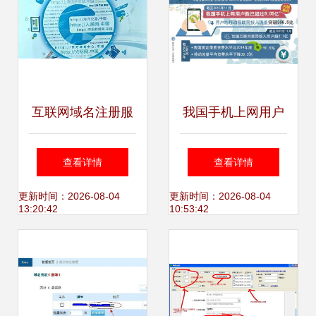
册服务的暗战
互联网域名注册服
我国手机上网用户
务与域名拍卖 如何
超9亿流量惊人 每
查看详情
查看详情
选择合适的域名和
月你花多少上网
更新时间：2026-08-04
更新时间：2026-08-04
13:20:42
10:53:42
平台
费？