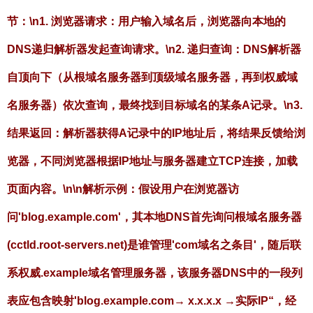
节：\n1.
浏览器请求
：用户输入域名后，浏览器向本地的
DNS递归解析器发起查询请求。\n2.
递归查询
：DNS解析器
自顶向下（从根域名服务器到顶级域名服务器，再到权威域
名服务器）依次查询，最终找到目标域名的某条A记录。\n3.
结果返回
：解析器获得A记录中的IP地址后，将结果反馈给浏
览器，不同浏览器根据IP地址与服务器建立TCP连接，加载
页面内容。\n\n解析示例：假设用户在浏览器访
问'blog.example.com'，其本地DNS首先询问根域名服务器
(cctld.root-servers.net)是谁管理'com域名之条目'，随后联
系权威.example域名管理服务器，该服务器DNS中的一段列
表应包含映射'blog.example.com→ x.x.x.x →实际IP“，经