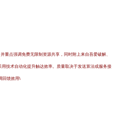
，并重点强调免费无限制资源共享，同时附上来自吾爱破解、
采用技术自动化提升触达效率。质量取决于发送算法或服务接
调回馈效用\