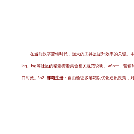
在当前数字营销时代，强大的工具是提升效率的关键。
lcg、lsg等社区的精选资源集合相关规范说明。\n\n一、营销
口时效。\n2.
邮箱注册
：自由验证多邮箱以优化通讯政策，对应